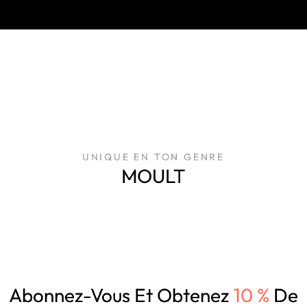
UNIQUE EN TON GENRE
MOULT
Abonnez-Vous Et Obtenez
10 %
De