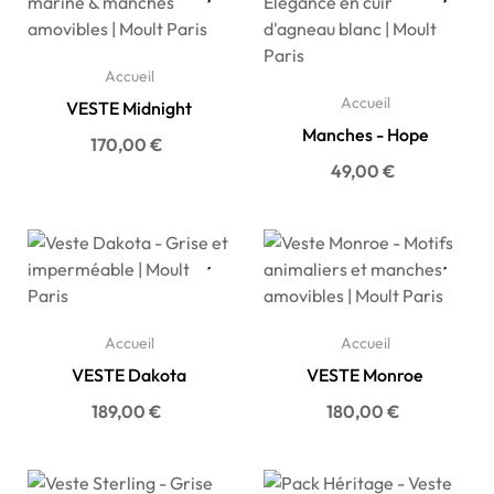
Accueil
Accueil
VESTE Midnight
Manches - Hope
Prix
170,00 €
Prix
49,00 €
Accueil
Accueil
VESTE Dakota
VESTE Monroe
Prix
Prix
189,00 €
180,00 €