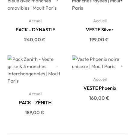
Accueil
Accueil
PACK - DYNASTIE
VESTE Silver
Prix
Prix
240,00 €
199,00 €
Accueil
VESTE Phoenix
Accueil
Prix
160,00 €
PACK - ZÉNITH
Prix
189,00 €