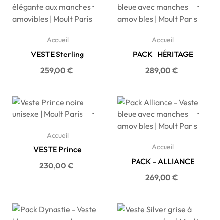
Accueil
Accueil
VESTE Sterling
PACK- HÉRITAGE
Prix
Prix
259,00 €
289,00 €
Accueil
Accueil
VESTE Prince
PACK - ALLIANCE
Prix
230,00 €
Prix
269,00 €