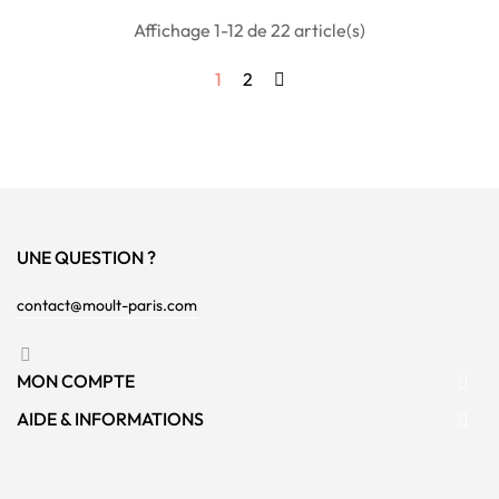
Affichage 1-12 de 22 article(s)
1
2
UNE QUESTION ?
contact@moult-paris.com
Instagram
MON COMPTE

AIDE & INFORMATIONS
